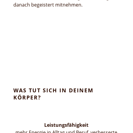
danach begeistert mitnehmen.
WAS TUT SICH IN DEINEM
KÖRPER?
Leistungsfähigkeit
mehr Energie in Alltag und Beruf, verbesserte