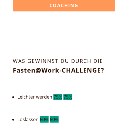
COACHING
WAS GEWINNST DU DURCH DIE
Fasten@Work-CHALLENGE?
Leichter werden
75%
75%
Loslassen
60%
60%