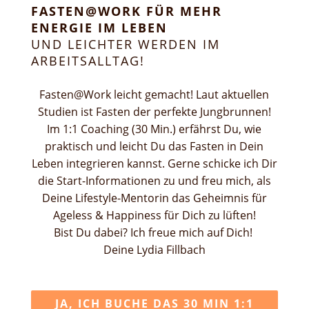
FASTEN@WORK FÜR MEHR
ENERGIE IM LEBEN
UND LEICHTER WERDEN IM
ARBEITSALLTAG!
Fasten@Work leicht gemacht! Laut aktuellen
Studien ist Fasten der perfekte Jungbrunnen!
Im 1:1 Coaching (30 Min.) erfährst Du, wie
praktisch und leicht Du das Fasten in Dein
Leben integrieren kannst. Gerne schicke ich Dir
die Start-Informationen zu und freu mich, als
Deine Lifestyle-Mentorin das Geheimnis für
Ageless & Happiness für Dich zu lüften!
Bist Du dabei? Ich freue mich auf Dich!
Deine Lydia Fillbach
JA, ICH BUCHE DAS 30 MIN 1:1