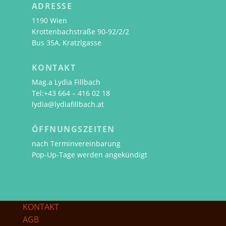
ADRESSE
1190 Wien
Krottenbachstraße 90-92/2/2
Bus 35A, Kratzlgasse
KONTAKT
Mag.a Lydia Fillbach
Tel:+43 664 – 416 02 18
lydia@lydiafillbach.at
ÖFFNUNGSZEITEN
nach Terminvereinbarung
Pop-Up-Tage werden angekündigt
KONTAKT
AGB