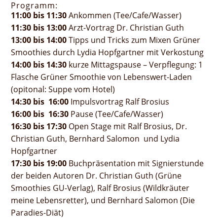
Programm:
11:00 bis 11:30
Ankommen (Tee/Cafe/Wasser)
11:30 bis 13:00
Arzt-Vortrag Dr. Christian Guth
13:00 bis 14:00
Tipps und Tricks zum Mixen Grüner
Smoothies durch Lydia Hopfgartner mit Verkostung
14:00 bis 14:30
kurze Mittagspause – Verpflegung: 1
Flasche Grüner Smoothie von Lebenswert-Laden
(opitonal: Suppe vom Hotel)
14:30 bis 16:00
Impulsvortrag Ralf Brosius
16:00 bis 16:30
Pause (Tee/Cafe/Wasser)
16:30 bis 17:30
Open Stage mit Ralf Brosius, Dr.
Christian Guth, Bernhard Salomon und Lydia
Hopfgartner
17:30 bis 19:00
Buchpräsentation mit Signierstunde
der beiden Autoren Dr. Christian Guth (Grüne
Smoothies GU-Verlag), Ralf Brosius (Wildkräuter
meine Lebensretter), und Bernhard Salomon (Die
Paradies-Diät)