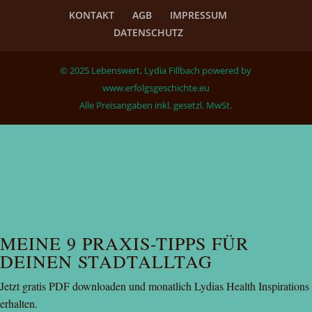
KONTAKT
AGB
IMPRESSUM
DATENSCHUTZ
© 2025 Lebenswert, Lydia Fillbach powered by
www.erfolgsgeschichte.eu
Alle Preisangaben inkl. gesetzl. MwSt.
MEINE 9 PRAXIS-TIPPS FÜR
DEINEN STADTALLTAG
Jetzt gratis PDF downloaden und monatlich Lydias Health Inspirations
erhalten.