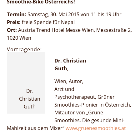
Smoothie-Bike Österreichs!
Termin:
Samstag, 30. Mai 2015 von 11 bis 19 Uhr
Preis:
freie Spende für Nepal
Ort:
Austria Trend Hotel Messe Wien, Messestraße 2,
1020 Wien
Vortragende:
Dr. Christian
Guth,
Wien, Autor,
Arzt und
Dr.
Psychotherapeut, Grüner
Christian
Smoothies-Pionier in Österreich,
Guth
Mitautor von „Grüne
Smoothies. Die gesunde Mini-
Mahlzeit aus dem Mixer“
www.gruenesmoothies.at