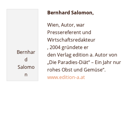
Bernhard Salomon,
Wien, Autor, war
Pressereferent und
Wirtschaftsredakteur
, 2004 gründete er
Bernhar
den Verlag edition a. Autor von
d
„Die Paradies-Diät“ – Ein Jahr nur
Salomo
rohes Obst und Gemüse“.
n
www.edition-a.at