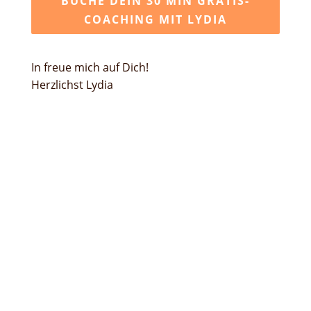
BUCHE DEIN 30 MIN GRATIS-
COACHING MIT LYDIA
In freue mich auf Dich!
Herzlichst Lydia