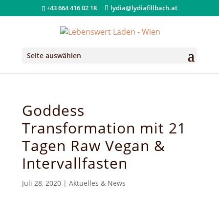
+43 664 416 02 18
lydia@lydiafillbach.at
Seite auswählen
Goddess
Transformation mit 21
Tagen Raw Vegan &
Intervallfasten
Juli 28, 2020
|
Aktuelles & News