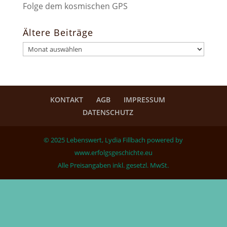
Folge dem kosmischen GPS
Ältere Beiträge
Ältere
Beiträge
KONTAKT
AGB
IMPRESSUM
DATENSCHUTZ
© 2025 Lebenswert, Lydia Fillbach powered by
www.erfolgsgeschichte.eu
Alle Preisangaben inkl. gesetzl. MwSt.