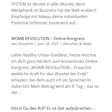
SYSTEM ist derzeit in aller Munde, denn
Metaphysik im Business hat die Welt erobert!
Empfange mit 64keys deine individuellen
Potential-Schlüssel, basierend auf...
WOMB REVOLUTION – Online-Kongress
von
elisabeth
|
Juni 24, 2021
|
Aktuelles & News
Liebe Healthy Urban Goddess, heute möchte
ich dich ganz herzlich zum kostenlosen Online
Kongress „WOMB REVOLUTION – Erwachte
weibliche Kraft für den Wandel der Erde“
einladen, bei dem auch ich als Sprecher/in
dabei bin! Mein Beitrag wird am 8. Tag – das ist
der...
Hörst Du den Ruf? Es ist Zeit aufzubrechen …