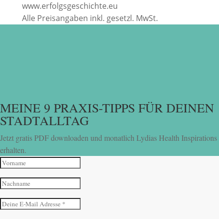
www.erfolgsgeschichte.eu
Alle Preisangaben inkl. gesetzl. MwSt.
MEINE 9 PRAXIS-TIPPS FÜR DEINEN
STADTALLTAG
Jetzt gratis PDF downloaden und monatlich Lydias Health Inspirations
erhalten.