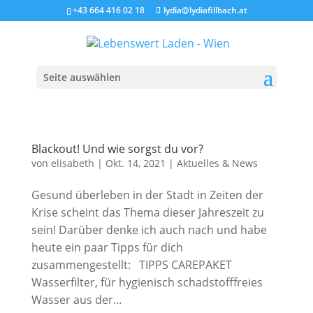
+43 664 416 02 18
lydia@lydiafillbach.at
Seite auswählen
Blackout! Und wie sorgst du vor?
von
elisabeth
|
Okt. 14, 2021
|
Aktuelles & News
Gesund überleben in der Stadt in Zeiten der
Krise scheint das Thema dieser Jahreszeit zu
sein! Darüber denke ich auch nach und habe
heute ein paar Tipps für dich
zusammengestellt: TIPPS CAREPAKET
Wasserfilter, für hygienisch schadstofffreies
Wasser aus der...